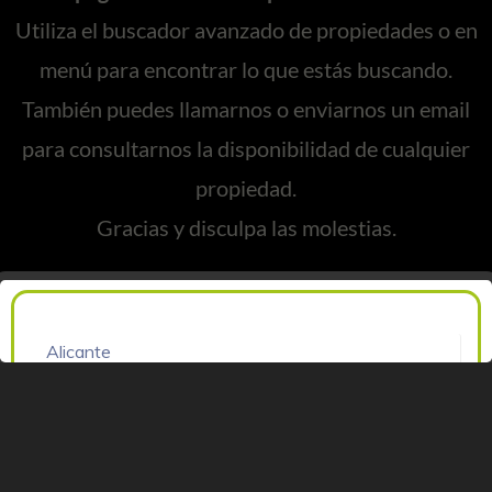
Utiliza el buscador avanzado de propiedades o en
menú para encontrar lo que estás buscando.
También puedes llamarnos o enviarnos un email
para consultarnos la disponibilidad de cualquier
propiedad.
Gracias y disculpa las molestias.