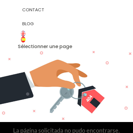
CONTACT
BLOG
Sélectionner une page
La página solicitada no pudo encontrarse.