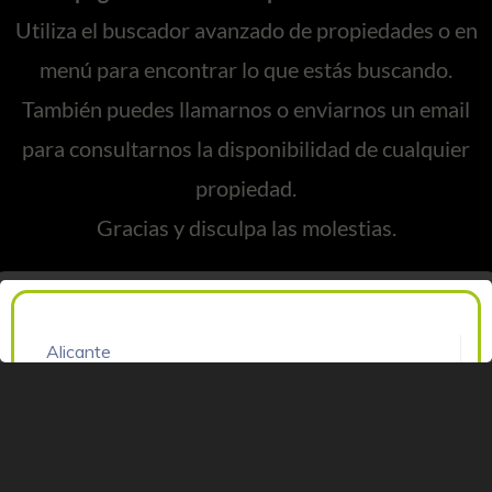
Utiliza el buscador avanzado de propiedades o en
menú para encontrar lo que estás buscando.
También puedes llamarnos o enviarnos un email
para consultarnos la disponibilidad de cualquier
propiedad.
Gracias y disculpa las molestias.