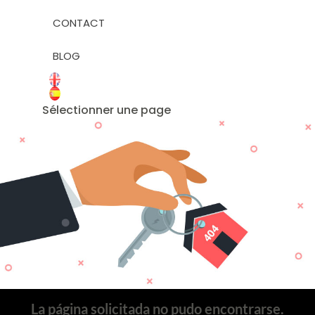
CONTACT
BLOG
Sélectionner une page
La página solicitada no pudo encontrarse.