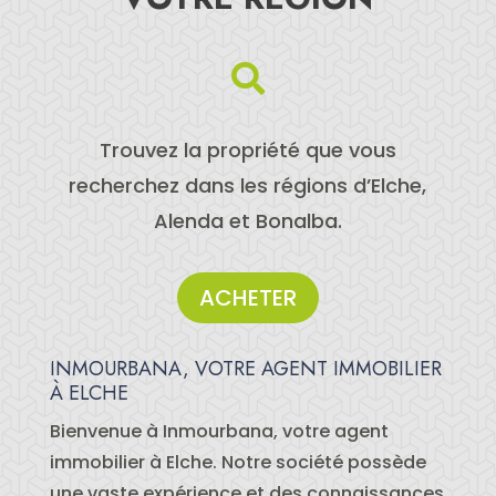

Trouvez la propriété que vous
recherchez dans les régions d’Elche,
Alenda et Bonalba.
ACHETER
INMOURBANA, VOTRE AGENT IMMOBILIER
À ELCHE
Bienvenue à Inmourbana, votre agent
immobilier à Elche. Notre société possède
une vaste expérience et des connaissances