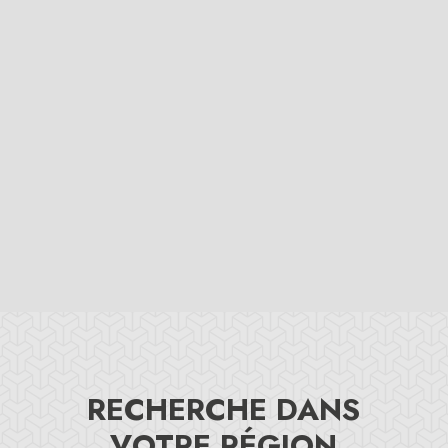
Nous évaluons votre maison
RECHERCHE DANS
VOTRE RÉGION