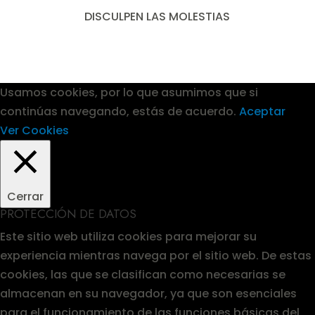
DISCULPEN LAS MOLESTIAS
Usamos cookies, por lo que asumimos que si
continúas navegando, estás de acuerdo.
Aceptar
Ver Cookies
Cerrar
PROTECCIÓN DE DATOS
Este sitio web utiliza cookies para mejorar su
experiencia mientras navega por el sitio web. De estas
cookies, las que se clasifican como necesarias se
almacenan en su navegador, ya que son esenciales
para el funcionamiento de las funciones básicas del