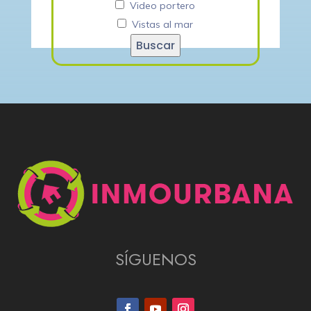
Video portero
Vistas al mar
Buscar
SÍGUENOS