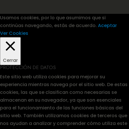
Usamos cookies, por lo que asumimos que si
continúas navegando, estás de acuerdo.
Aceptar
Ver Cookies
Cerrar
PROTECCIÓN DE DATOS
Este sitio web utiliza cookies para mejorar su
experiencia mientras navega por el sitio web. De estas
cookies, las que se clasifican como necesarias se
almacenan en su navegador, ya que son esenciales
para el funcionamiento de las funciones básicas del
sitio web. También utilizamos cookies de terceros que
nos ayudan a analizar y comprender cómo utiliza este