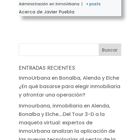
Administración
en
InmoUrbana
|
+ posts
Acerca de Javier Puebla
ENTRADAS RECIENTES
InmoUrbana en Bonalba, Alenda y Elche
¿En qué basarse para elegir inmobiliaria
y afrontar una operación?
Inmourbana, inmobiliaria en Alenda,
Bonalba y Elche….Del Tour 3-D a la
maqueta virtual: expertos de
InmoUrbana analizan la aplicación de
las nuevas tecnologías al sector de la