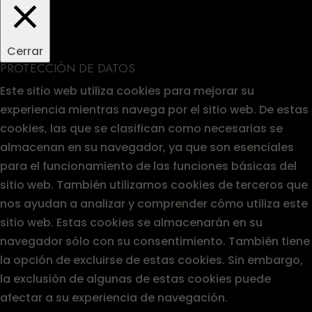
Cerrar
PROTECCIÓN DE DATOS
Este sitio web utiliza cookies para mejorar su
experiencia mientras navega por el sitio web. De estas
cookies, las que se clasifican como necesarias se
almacenan en su navegador, ya que son esenciales
para el funcionamiento de las funciones básicas del
sitio web. También utilizamos cookies de terceros que
nos ayudan a analizar y comprender cómo utiliza este
sitio web. Estas cookies se almacenarán en su
navegador sólo con su consentimiento. También tiene
la opción de excluirse de estas cookies. Sin embargo,
la exclusión de algunas de estas cookies puede
afectar a su experiencia de navegación.