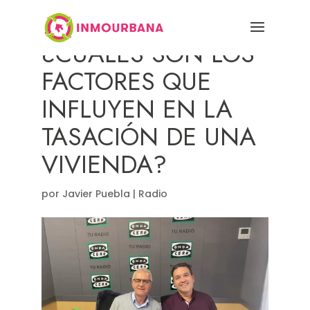
¿CUÁLES SON LOS
FACTORES QUE
INFLUYEN EN LA
TASACIÓN DE UNA
VIVIENDA?
por
Javier Puebla
|
Radio