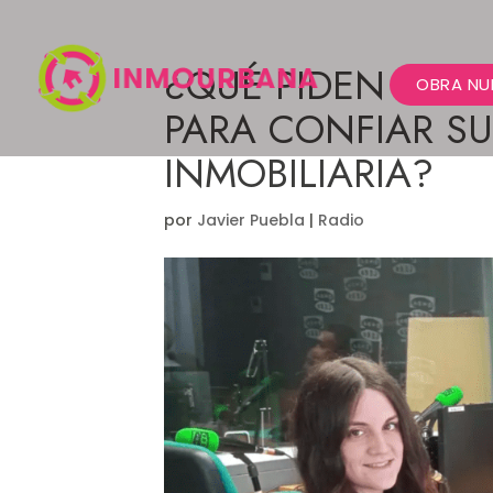
¿QUÉ PIDEN LOS
OBRA NU
PARA CONFIAR S
INMOBILIARIA?
por
Javier Puebla
|
Radio