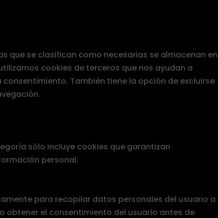
, las que se clasifican como necesarias se almacenan en
 utilizamos cookies de terceros que nos ayudan a
 consentimiento. También tiene la opción de excluirse
avegación.
egoría sólo incluye cookies que garantizan
nformación personal.
icamente para recopilar datos personales del usuario a
io obtener el consentimiento del usuario antes de