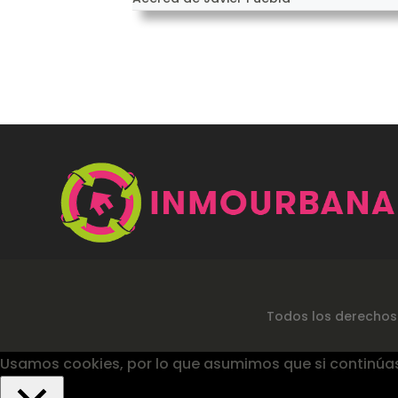
Todos los derechos
Usamos cookies, por lo que asumimos que si continúa