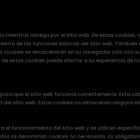
ncia mientras navega por el sitio web. De estas cookies
iento de las funciones básicas del sitio web. También
tas cookies se almacenarán en su navegador sólo con su
s de estas cookies puede afectar a su experiencia de n
ara que el sitio web funcione correctamente. Esta cat
d del sitio web. Estas cookies no almacenan ninguna i
 el funcionamiento del sitio web y se utilicen específ
rados se denominan cookies no necesarias. Es obligator