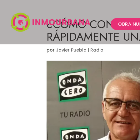
¿CÓMO CONSEGUIR
OBRA NU
RÁPIDAMENTE UN
por
Javier Puebla
|
Radio