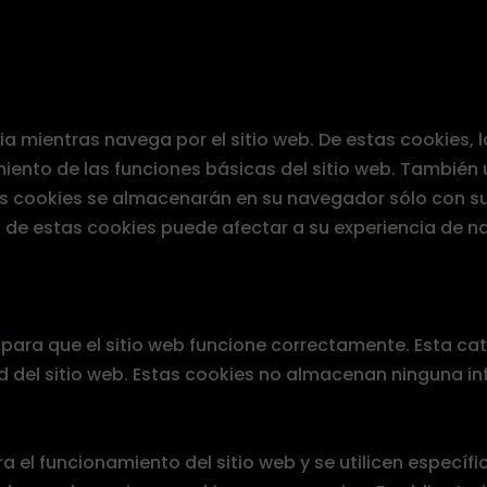
ncia mientras navega por el sitio web. De estas cookies
iento de las funciones básicas del sitio web. También
tas cookies se almacenarán en su navegador sólo con su
s de estas cookies puede afectar a su experiencia de n
ara que el sitio web funcione correctamente. Esta cat
d del sitio web. Estas cookies no almacenan ninguna i
 el funcionamiento del sitio web y se utilicen específ