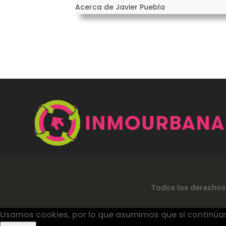
Acerca de Javier Puebla
Todos los derechos
Usamos cookies, por lo que asumimos que si continúa