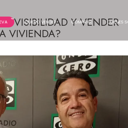
 VISIBILIDAD Y VENDER
EVA
QUIERO VENDER
COMPRAR
QUIÉNES 
A VIVIENDA?