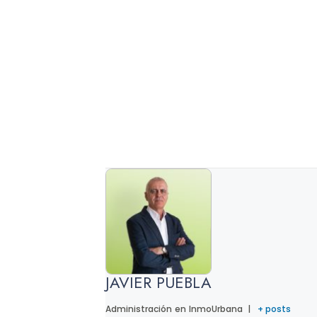
JAVIER PUEBLA
Administración
en
InmoUrbana
|
+ posts