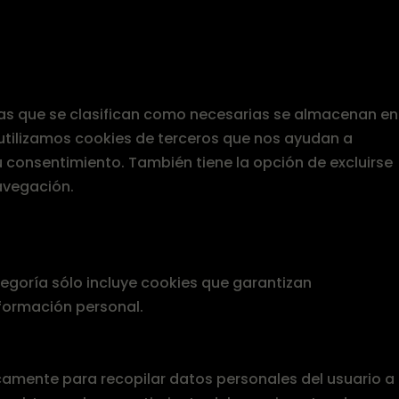
, las que se clasifican como necesarias se almacenan en
 utilizamos cookies de terceros que nos ayudan a
 consentimiento. También tiene la opción de excluirse
avegación.
egoría sólo incluye cookies que garantizan
nformación personal.
icamente para recopilar datos personales del usuario a