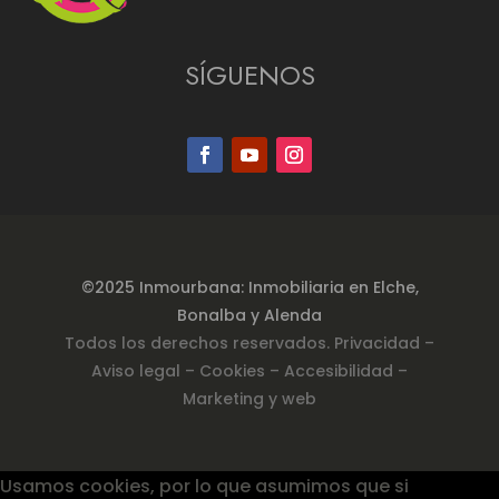
SÍGUENOS
©2025 Inmourbana: Inmobiliaria en Elche,
Bonalba y Alenda
Todos los derechos reservados.
Privacidad
–
Aviso legal –
Cookies
– Accesibilidad
–
Marketing y web
Usamos cookies, por lo que asumimos que si