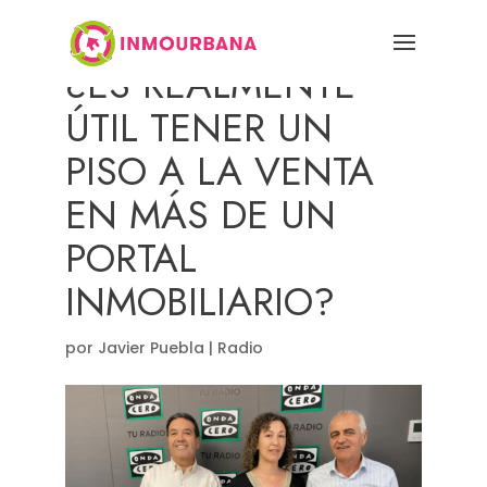
¿ES REALMENTE
ÚTIL TENER UN
PISO A LA VENTA
EN MÁS DE UN
PORTAL
INMOBILIARIO?
por
Javier Puebla
|
Radio