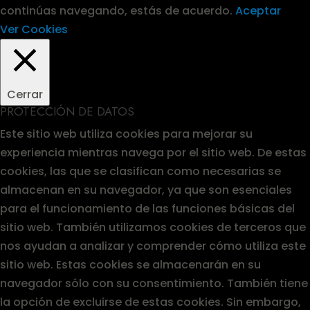
continúas navegando, estás de acuerdo.
Aceptar
Ver Cookies
Cerrar
PROTECCIÓN DE DATOS
Este sitio web utiliza cookies para mejorar su
experiencia mientras navega por el sitio web. De estas
cookies, las que se clasifican como necesarias se
almacenan en su navegador, ya que son esenciales
para el funcionamiento de las funciones básicas del
sitio web. También utilizamos cookies de terceros que
nos ayudan a analizar y comprender cómo utiliza este
sitio web. Estas cookies se almacenarán en su
navegador sólo con su consentimiento. También tiene
la opción de excluirse de estas cookies. Sin embargo,