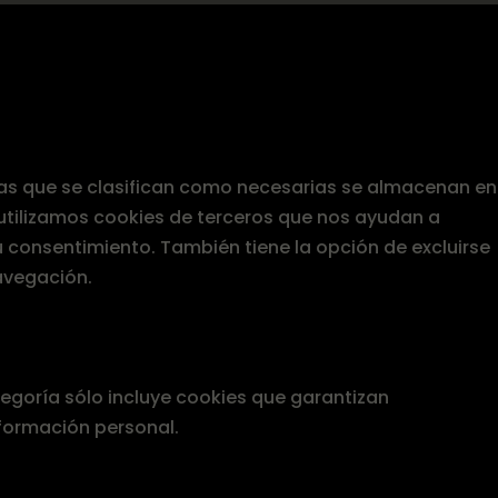
, las que se clasifican como necesarias se almacenan en
 utilizamos cookies de terceros que nos ayudan a
 consentimiento. También tiene la opción de excluirse
avegación.
egoría sólo incluye cookies que garantizan
nformación personal.