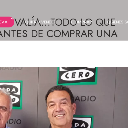
 PLUSVALÍA…TODO LO QUE
EVA
QUIERO VENDER
COMPRAR
QUIÉNES 
ANTES DE COMPRAR UNA