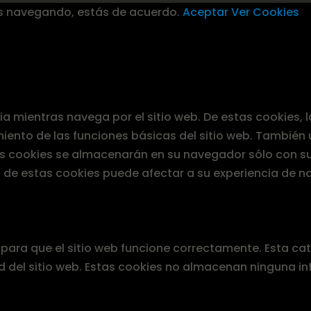
s navegando, estás de acuerdo.
Aceptar
Ver Cookies
ncia mientras navega por el sitio web. De estas cookies
iento de las funciones básicas del sitio web. También
tas cookies se almacenarán en su navegador sólo con su
s de estas cookies puede afectar a su experiencia de n
ara que el sitio web funcione correctamente. Esta cat
d del sitio web. Estas cookies no almacenan ninguna i