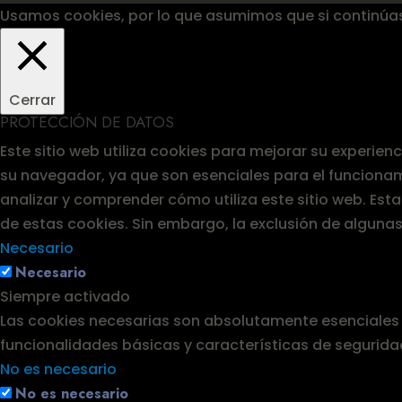
Usamos cookies, por lo que asumimos que si continúa
Cerrar
PROTECCIÓN DE DATOS
Este sitio web utiliza cookies para mejorar su experie
su navegador, ya que son esenciales para el funcionam
analizar y comprender cómo utiliza este sitio web. Es
de estas cookies. Sin embargo, la exclusión de alguna
Necesario
Necesario
Siempre activado
Las cookies necesarias son absolutamente esenciales p
funcionalidades básicas y características de segurida
No es necesario
No es necesario