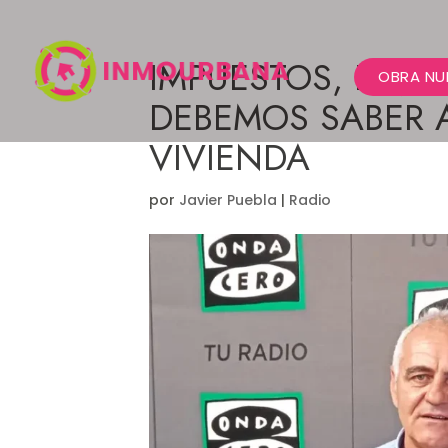
IMPUESTOS, ITP,
OBRA NU
DEBEMOS SABER 
VIVIENDA
por
Javier Puebla
|
Radio