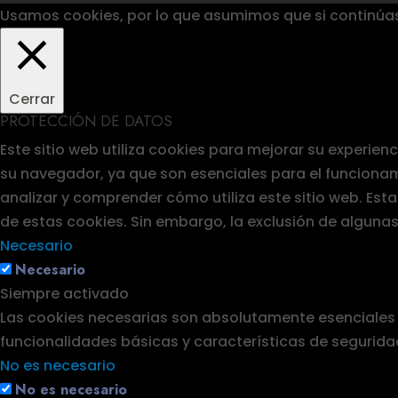
Usamos cookies, por lo que asumimos que si continúa
Cerrar
PROTECCIÓN DE DATOS
Este sitio web utiliza cookies para mejorar su experie
su navegador, ya que son esenciales para el funcionam
analizar y comprender cómo utiliza este sitio web. Es
de estas cookies. Sin embargo, la exclusión de alguna
Necesario
Necesario
Siempre activado
Las cookies necesarias son absolutamente esenciales p
funcionalidades básicas y características de segurida
No es necesario
No es necesario