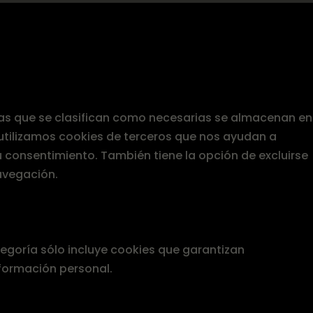
, las que se clasifican como necesarias se almacenan en
 utilizamos cookies de terceros que nos ayudan a
 consentimiento. También tiene la opción de excluirse
avegación.
egoría sólo incluye cookies que garantizan
nformación personal.