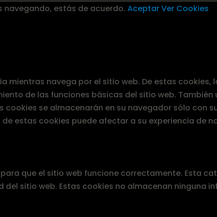
s navegando, estás de acuerdo.
Aceptar
Ver Cookies
ncia mientras navega por el sitio web. De estas cookies
iento de las funciones básicas del sitio web. También
tas cookies se almacenarán en su navegador sólo con su
s de estas cookies puede afectar a su experiencia de n
ara que el sitio web funcione correctamente. Esta cat
d del sitio web. Estas cookies no almacenan ninguna i