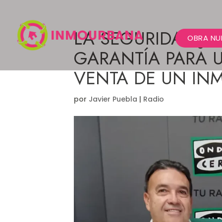
LA SEGURIDAD JU
OBRA NU
GARANTÍA PARA 
VENTA DE UN IN
por
Javier Puebla
|
Radio