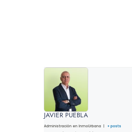
JAVIER PUEBLA
Administración
en
InmoUrbana
|
+ posts