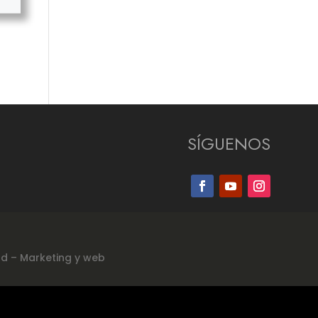
SÍGUENOS
ad
–
Marketing y web