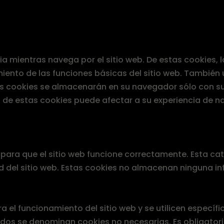
ncia mientras navega por el sitio web. De estas cookies
iento de las funciones básicas del sitio web. También
tas cookies se almacenarán en su navegador sólo con su
s de estas cookies puede afectar a su experiencia de n
ara que el sitio web funcione correctamente. Esta cat
d del sitio web. Estas cookies no almacenan ninguna i
 el funcionamiento del sitio web y se utilicen específ
rados se denominan cookies no necesarias. Es obligator