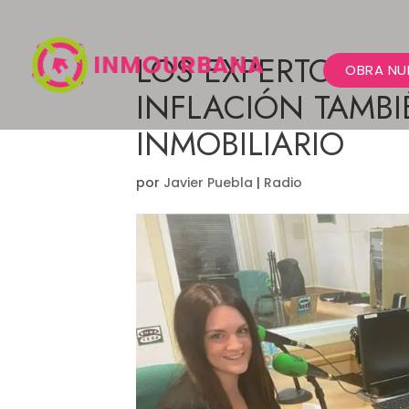
LOS EXPERTOS R
OBRA NU
INFLACIÓN TAMB
INMOBILIARIO
por
Javier Puebla
|
Radio