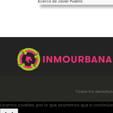
Acerca de Javier Puebla
Todos los derechos
Usamos cookies, por lo que asumimos que si continúa