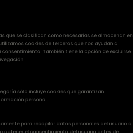
, las que se clasifican como necesarias se almacenan en
 utilizamos cookies de terceros que nos ayudan a
 consentimiento. También tiene la opción de excluirse
avegación.
egoría sólo incluye cookies que garantizan
nformación personal.
icamente para recopilar datos personales del usuario a
io obtener el consentimiento del usuario antes de